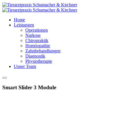
Home
Leistungen
Operationen
Narkose
Chiropraktik
Homöopathie
Zahnbehandlungen
Diagnostik
Physiotherapie
Unser Team
Smart Slider 3 Module