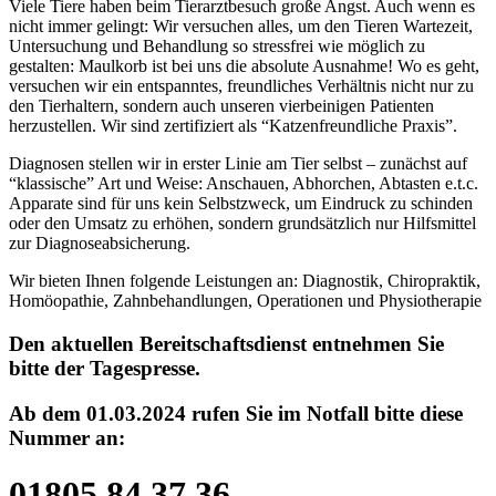
Viele Tiere haben beim Tierarztbesuch große Angst. Auch wenn es
nicht immer gelingt: Wir versuchen alles, um den Tieren Wartezeit,
Untersuchung und Behandlung so stressfrei wie möglich zu
gestalten: Maulkorb ist bei uns die absolute Ausnahme! Wo es geht,
versuchen wir ein entspanntes, freundliches Verhältnis nicht nur zu
den Tierhaltern, sondern auch unseren vierbeinigen Patienten
herzustellen. Wir sind zertifiziert als “Katzenfreundliche Praxis”.
Diagnosen stellen wir in erster Linie am Tier selbst – zunächst auf
“klassische” Art und Weise: Anschauen, Abhorchen, Abtasten e.t.c.
Apparate sind für uns kein Selbstzweck, um Eindruck zu schinden
oder den Umsatz zu erhöhen, sondern grundsätzlich nur Hilfsmittel
zur Diagnoseabsicherung.
Wir bieten Ihnen folgende Leistungen an: Diagnostik, Chiropraktik,
Homöopathie, Zahnbehandlungen, Operationen und Physiotherapie
Den aktuellen Bereitschaftsdienst entnehmen Sie
bitte der Tagespresse.
Ab dem 01.03.2024 rufen Sie im Notfall bitte diese
Nummer an:
01805 84 37 36