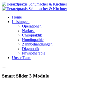
Home
Leistungen
Operationen
Narkose
Chiropraktik
Homöopathie
Zahnbehandlungen
Diagnostik
Physiotherapie
Unser Team
Smart Slider 3 Module